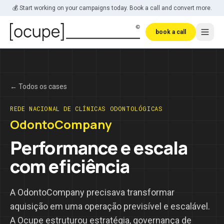
Skip to main content
💰 Start working on your campaigns today. Book a call and convert more.
book a call
← Todos os cases
REDE NACIONAL DE CLÍNICAS ODONTOLÓGICAS
OdontoCompany
Performance e escala
com eficiência
A OdontoCompany precisava transformar
aquisição em uma operação previsível e escalável.
A Ocupe estruturou estratégia, governança de