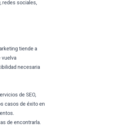
 redes sociales,
rketing tiende a
e vuelva
ibilidad necesaria
servicios de SEO,
os
casos de éxito en
lentos.
as de encontrarla.