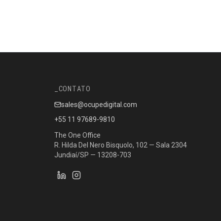
CONTATO
sales@ocupedigital.com
+55 11 97689-9810
The One Office
R. Hilda Del Nero Bisquolo, 102 — Sala 2304
Jundiaí/SP — 13208-703