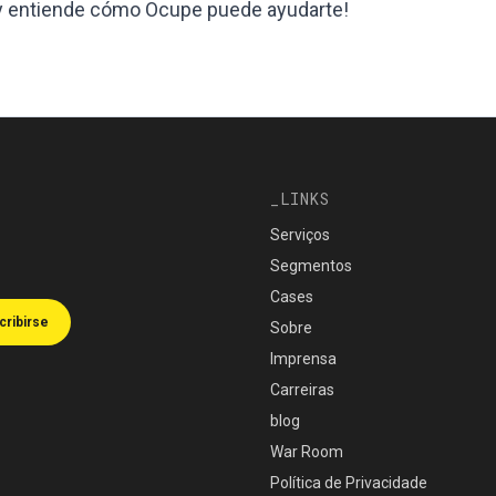
 y entiende cómo Ocupe puede ayudarte!
LINKS
Serviços
Segmentos
Cases
cribirse
Sobre
Imprensa
Carreiras
blog
War Room
Política de Privacidade