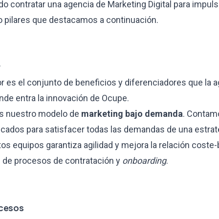
o contratar una agencia de Marketing Digital para impuls
ro pilares que destacamos a continuación.
r
r es el conjunto de beneficios y diferenciadores que la 
onde entra la innovación de Ocupe.
 es nuestro modelo de
marketing bajo demanda
. Contam
ficados para satisfacer todas las demandas de una estrat
os equipos garantiza agilidad y mejora la relación coste-
d de procesos de contratación y
onboarding
.
ocesos