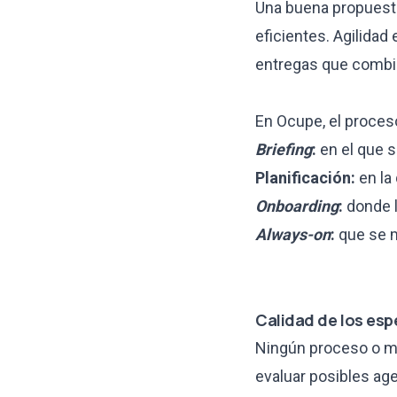
Una buena propuesta
eficientes. Agilidad
entregas que combina
En Ocupe, el proces
Briefing
:
en el que s
Planificación:
en la
Onboarding
:
donde l
Always-on
:
que se m
Calidad de los esp
Ningún proceso o me
evaluar posibles ag