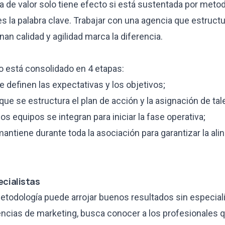
 de valor solo tiene efecto si está sustentada por meto
 es la palabra clave. Trabajar con una agencia que estruct
n calidad y agilidad marca la diferencia.
o está consolidado en 4 etapas:
e definen las expectativas y los objetivos;
 que se estructura el plan de acción y la asignación de tal
os equipos se integran para iniciar la fase operativa;
antiene durante toda la asociación para garantizar la ali
ecialistas
todología puede arrojar buenos resultados sin especialis
encias de marketing, busca conocer a los profesionales 