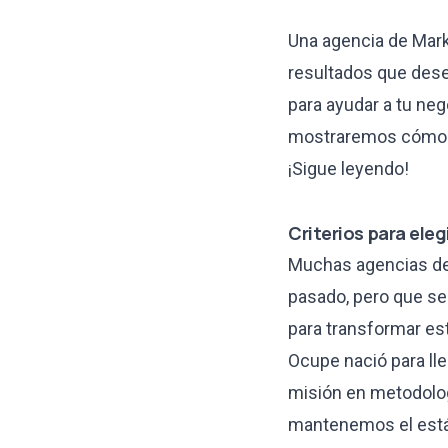
Una agencia de Marke
resultados que dese
para ayudar a tu neg
mostraremos cómo e
¡Sigue leyendo!
Criterios para eleg
Muchas agencias de 
pasado, pero que se
para transformar est
Ocupe nació para lle
misión en metodolog
mantenemos el están