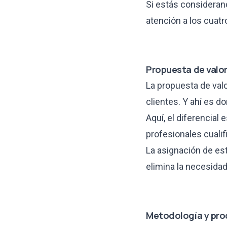
Si estás considerand
atención a los cuat
Propuesta de valo
La propuesta de valo
clientes. Y ahí es d
Aquí, el diferencial
profesionales cuali
La asignación de est
elimina la necesida
Metodología y pr