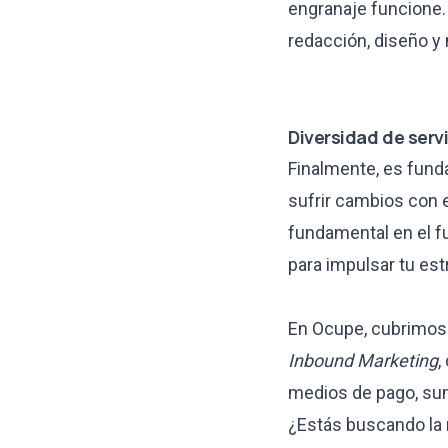
engranaje funcione.
redacción, diseño 
Diversidad de serv
Finalmente, es fund
sufrir cambios con 
fundamental en el fu
para impulsar tu est
En Ocupe, cubrimos l
Inbound Marketing
,
medios de pago
, s
¿Estás buscando la 