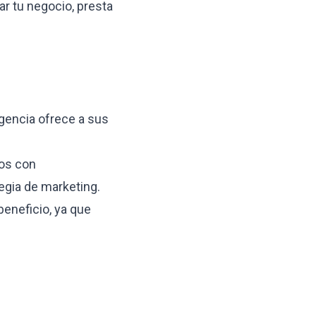
ar tu negocio, presta
agencia ofrece a sus
os con
egia de marketing.
beneficio, ya que