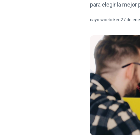
para elegir la mejor 
cayo woebcken
27 de ene