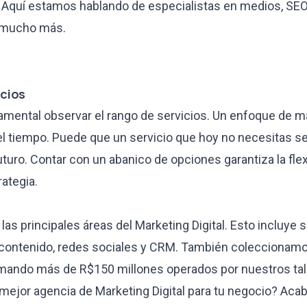
 Aquí estamos hablando de especialistas en medios, SEO,
y mucho más.
icios
amental observar el rango de servicios. Un enfoque de ma
el tiempo. Puede que un servicio que hoy no necesitas s
turo. Contar con un abanico de opciones garantiza la flex
rategia.
as principales áreas del Marketing Digital. Esto incluye 
 contenido, redes sociales y CRM. También coleccionam
umando más de R$150 millones operados por nuestros ta
mejor agencia de Marketing Digital para tu negocio? Acab