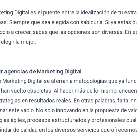
ting Digital es el puente entre la idealización de tu estra
as. Siempre que sea elegida con sabiduría. Si ya estás 
ocio a crecer, sabes que las opciones son diversas. En est
legir la mejor.
ir agencias de Marketing Digital
Marketing Digital se aferran a metodologías que ya func
 han vuelto obsoletas. Al hacer más de lo mismo, encuent
rategias en resultados reales. En otras palabras, falta in
nar este vacío. No solo innovando en la propuesta de val
ías ágiles, procesos estructurados y profesionales cuali
dar de calidad en los diversos servicios que ofrecemo