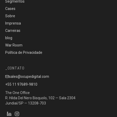
Segmentos
Cases
Sobre
Imprensa
Carreiras
blog
War Room
Política de Privacidade
CONTATO
sales@ocupedigital.com
+55 11 97689-9810
The One Office
R. Hilda Del Nero Bisquolo, 102 — Sala 2304
Jundiaí/SP — 13208-703