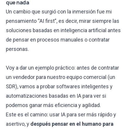
que nada
Un cambio que surgió con la inmersión fue mi
pensamiento “AI first”, es decir, mirar siempre las
soluciones basadas en inteligencia artificial antes
de pensar en procesos manuales o contratar
personas.
Voy a dar un ejemplo práctico: antes de contratar
un vendedor para nuestro equipo comercial (un
SDR), vamos a probar softwares inteligentes y
automatizaciones basadas en IA para ver si
podemos ganar más eficiencia y agilidad.
Este es el camino: usar IA para ser más rápido y
asertivo, y
después pensar en el humano para