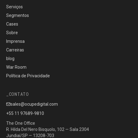
Serviços
Segmentos
Cases
Sobre
Imprensa
Carreiras
blog
War Room
Política de Privacidade
CONTATO
sales@ocupedigital.com
+55 11 97689-9810
The One Office
R. Hilda Del Nero Bisquolo, 102 — Sala 2304
Jundiaí/SP — 13208-703