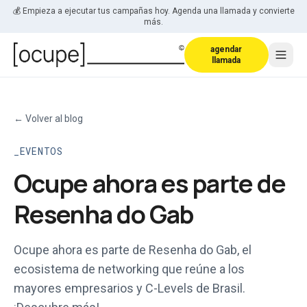
Saltar al contenido
💰 Empieza a ejecutar tus campañas hoy. Agenda una llamada y convierte
más.
agendar
llamada
←
Volver al blog
EVENTOS
Ocupe ahora es parte de
Resenha do Gab
Ocupe ahora es parte de Resenha do Gab, el
ecosistema de networking que reúne a los
mayores empresarios y C-Levels de Brasil.