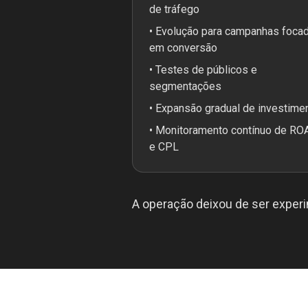
de tráfego
• Evolução para campanhas foca
em conversão
• Testes de públicos e
segmentações
• Expansão gradual de investime
• Monitoramento contínuo de RO
e CPL
A operação deixou de ser experi