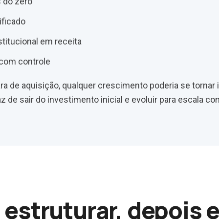
 do zero
ificado
stitucional em receita
 com controle
a de aquisição, qualquer crescimento poderia se tornar i
 de sair do investimento inicial e evoluir para escala com
 estruturar, depois 