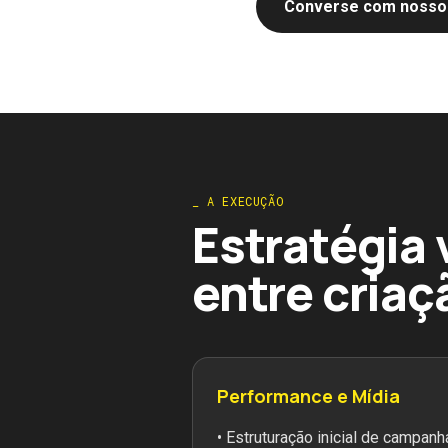
Converse com nosso
_ A EXECUÇÃO
Estratégia
entre criaç
Performance e Mídia
• Estruturação inicial de campanh