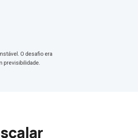
nstável. O desafio era
 previsibilidade.
escalar