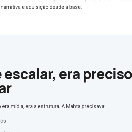
 narrativa e aquisição desde a base.
 escalar, era precis
ar
 era mídia, era a estrutura. A Mahta precisava:
cos