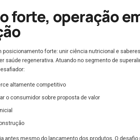
o forte, operação e
ção
osicionamento forte: unir ciência nutricional e saberes 
r saúde regenerativa. Atuando no segmento de superal
esafiador:
ce altamente competitivo
r o consumidor sobre proposta de valor
nicial
construção
ria antes mesmo do lançamento dos produtos. O desafio 