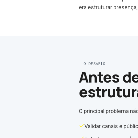
era estruturar presença,
_ O DESAFIO
Antes de
estrutur
O principal problema não
Validar canais e públi