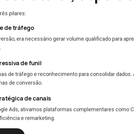
rês pilares:
e de tráfego
versão, era necessário gerar volume qualificado para apr
.
ressiva de funil
 de tráfego e reconhecimento para consolidar dados. A 
has de conversão.
tratégica de canais
gle Ads, ativamos plataformas complementares como Crit
ficiência e remarketing.