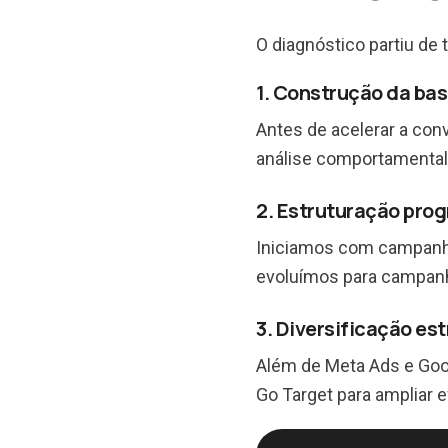
O diagnóstico partiu de t
1. Construção da bas
Antes de acelerar a con
análise comportamental
2. Estruturação prog
Iniciamos com campanhas
evoluímos para campan
3. Diversificação es
Além de Meta Ads e Goo
Go Target para ampliar e