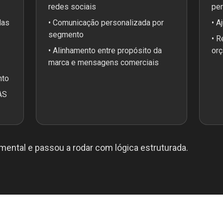
redes sociais
pe
das
• Comunicação personalizada por
• A
segmento
• R
• Alinhamento entre propósito da
orç
marca e mensagens comerciais
nto
AS
mental e passou a rodar com lógica estruturada.