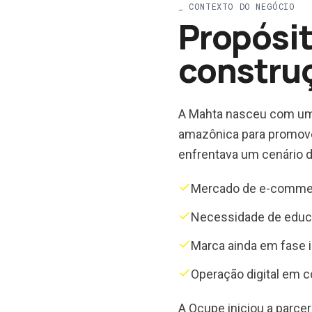
_
CONTEXTO DO NEGÓCIO
Propósit
constru
A Mahta nasceu com um p
amazônica para promove
enfrentava um cenário d
Mercado de e-commer
Necessidade de educa
Marca ainda em fase i
Operação digital em 
A Ocupe iniciou a parce