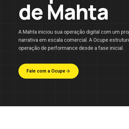
de Mahta
A Mahta iniciou sua operação digital com um pro
narrativa em escala comercial. A Ocupe estruturo
operação de performance desde a fase inicial.
Fale com a Ocupe