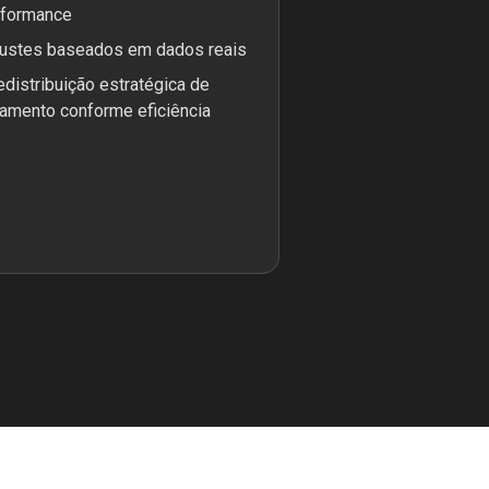
rformance
justes baseados em dados reais
edistribuição estratégica de
amento conforme eficiência