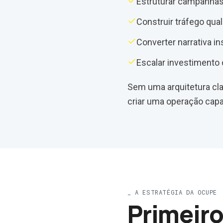
Estruturar campanhas
Construir tráfego qual
Converter narrativa in
Escalar investimento
Sem uma arquitetura clar
criar uma operação capaz
_
A ESTRATÉGIA DA OCUPE
Primeiro