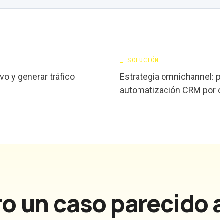
_
SOLUCIÓN
o y generar tráfico
Estrategia omnichannel: p
automatización CRM por ci
o un caso parecido 