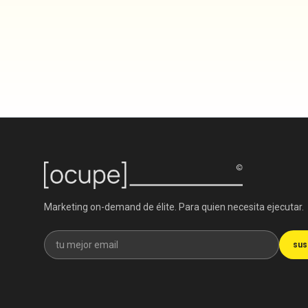
Marketing on-demand de élite. Para quien necesita ejecutar.
Recibe nuestra newsletter
sus