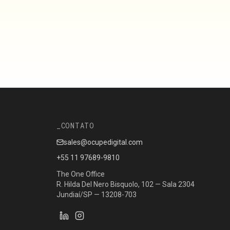
CONTATO
sales@ocupedigital.com
+55 11 97689-9810
The One Office
R. Hilda Del Nero Bisquolo, 102 — Sala 2304
Jundiaí/SP — 13208-703