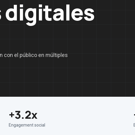
 digitales
n con el público en múltiples
+3.2x
Engagement social