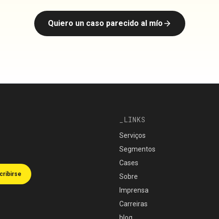
Quiero un caso parecido al mío
LINKS
Serviços
Segmentos
Cases
cribirse
Sobre
Imprensa
Carreiras
blog