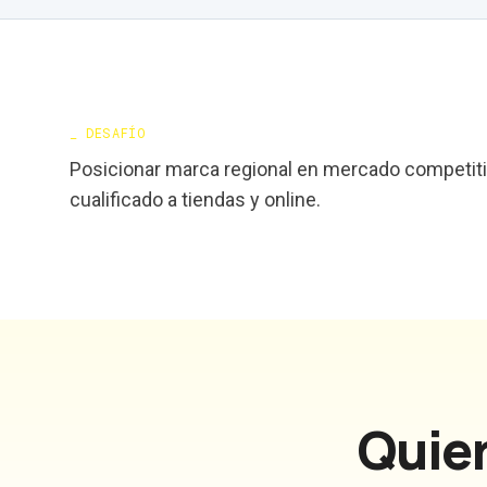
_
DESAFÍO
Posicionar marca regional en mercado competitiv
cualificado a tiendas y online.
Quier