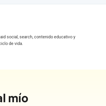
aid social, search, contenido educativo y
clo de vida.
al mío