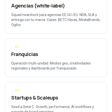
Agencias (white-label)
Squad nearshore para agencias EE.UU./EU. NDA, SLA y
entrega con tu marca. Cases: BETC Havas, MediaBrands,
Ogilvy.
_
08
Franquicias
Operación multi-unidad. Medios geo, creatividades
regionales y dashboards por franquiciado.
_
09
Startups & Scaleups
Seed a Serie C. Growth, performance, AI workflows y
soporte de board reporting.