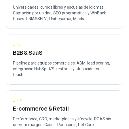
Universidades, cursos libres y escuelas de idiomas.
Captación por unidad, SEO programático y WinBack.
Cases: UNIASSELVI, UniCesumar, Minds.
_
03
B2B & SaaS
Pipeline para equipos comerciales. ABM, lead scoring,
integración HubSpot/Salesforce y atribución multi-
touch.
_
04
E-commerce & Retail
Performance, CRO, marketplaces y lifecycle. ROAS sin
quemar margen. Cases: Panasonic, Pet Care.