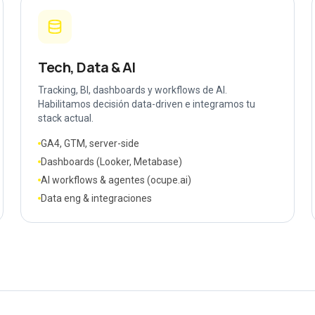
Tech, Data & AI
Tracking, BI, dashboards y workflows de AI.
Habilitamos decisión data-driven e integramos tu
stack actual.
GA4, GTM, server-side
Dashboards (Looker, Metabase)
AI workflows & agentes (ocupe.ai)
Data eng & integraciones