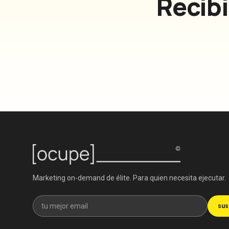
Recib
Marketing on-demand de élite. Para quien necesita ejecutar.
Recibe nuestra newsletter
sus