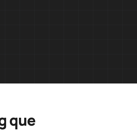
ng que