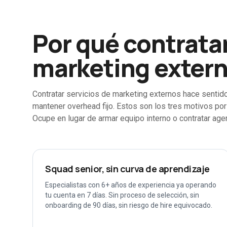
Por qué contratar
marketing exter
Contratar servicios de marketing externos hace sentid
mantener overhead fijo. Estos son los tres motivos p
Ocupe en lugar de armar equipo interno o contratar agen
Squad senior, sin curva de aprendizaje
Especialistas con 6+ años de experiencia ya operando
tu cuenta en 7 días. Sin proceso de selección, sin
onboarding de 90 días, sin riesgo de hire equivocado.