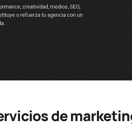
ormance, creatividad, medios, SEO,
stituye o refuerza tu agencia con un
da.
ervicios de marketi