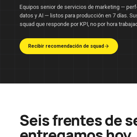
Equipos senior de servicios de marketing — perf
datos y AI — listos para producción en 7 días. Su
squad que responde por KPI, no por hora trabaja
Recibir recomendación de squad
Seis frentes de s
entregamos hoy