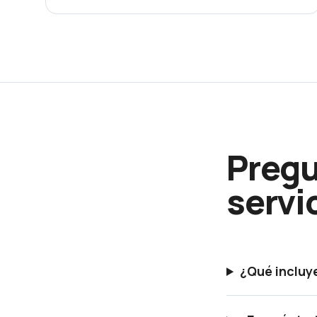
Pregu
servi
¿Qué incluy