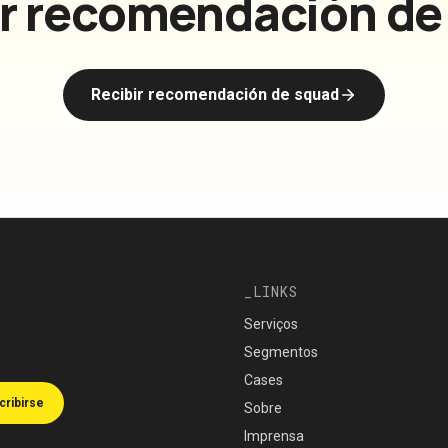
ir recomendación de
Recibir recomendación de squad
LINKS
Serviços
Segmentos
Cases
cribirse
Sobre
Imprensa