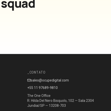
 squad
CONTATO
sales@ocupedigital.com
+55 11 97689-9810
The One Office
R. Hilda Del Nero Bisquolo, 102 — Sala 2304
Jundiaí/SP — 13208-703