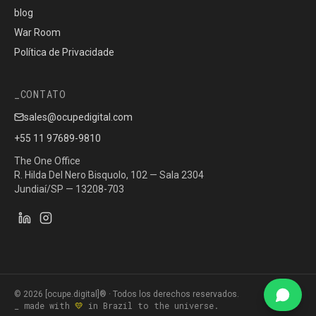
blog
War Room
Política de Privacidade
CONTATO
sales@ocupedigital.com
+55 11 97689-9810
The One Office
R. Hilda Del Nero Bisquolo, 102 — Sala 2304
Jundiaí/SP — 13208-703
©
2026
[ocupe.digital]® ·
Todos los derechos reservados.
_ made with
💛
in Brazil to the universe.